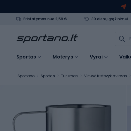
Pristatymas nuo 2,59 €
30 dienų grąžinimui
Sportas
Moterys
Vyrai
Vaik
Sportano
Sportas
Turizmas
Virtuvė ir stovyklavimas