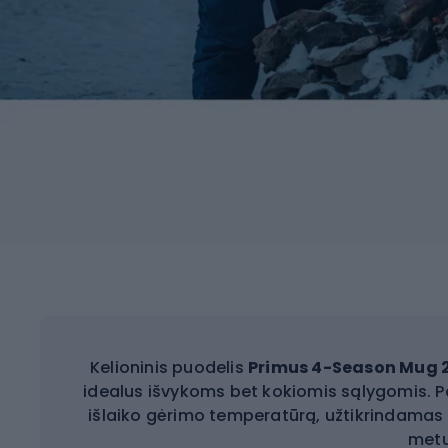
Kelioninis puodelis
Primus 4-Season Mug 
idealus išvykoms bet kokiomis sąlygomis. Pa
išlaiko gėrimo temperatūrą, užtikrindamas 
metu