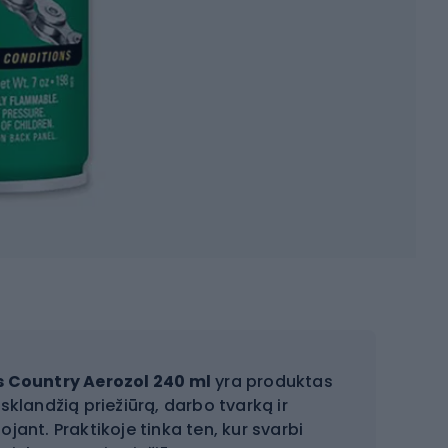
ss Country Aerozol 240 ml
yra produktas
klandžią priežiūrą, darbo tvarką ir
ant. Praktikoje tinka ten, kur svarbi