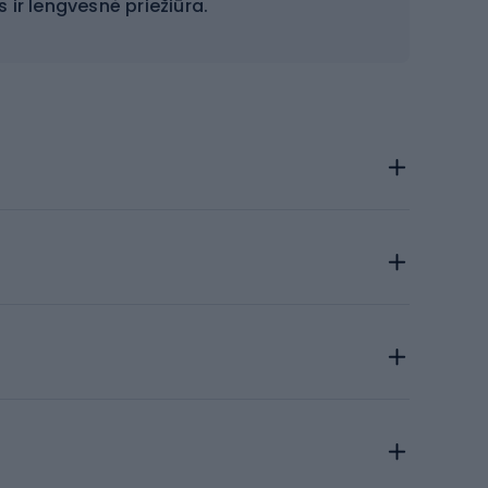
ir lengvesnė priežiūra.