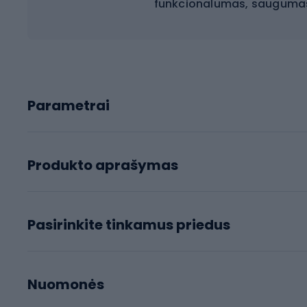
funkcionalumas, saugumas 
Parametrai
Produkto aprašymas
Pasirinkite tinkamus priedus
Nuomonės