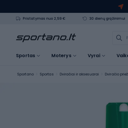
Pristatymas nuo 2,59 €
30 dienų grąžinimui
Sportas
Moterys
Vyrai
Vaik
Sportano
Sportas
Dviračiai ir aksesuarai
Dviračio prie