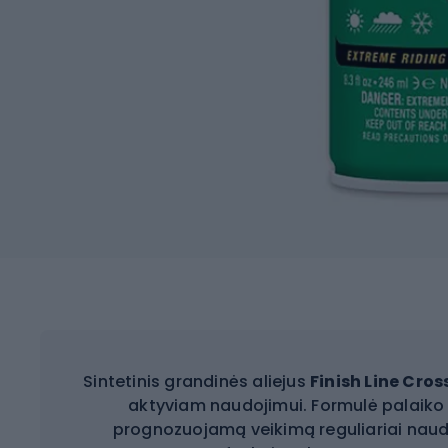
Sintetinis grandinės aliejus
Finish Line Cro
aktyviam naudojimui. Formulė palaiko s
prognozuojamą veikimą reguliariai naudoj