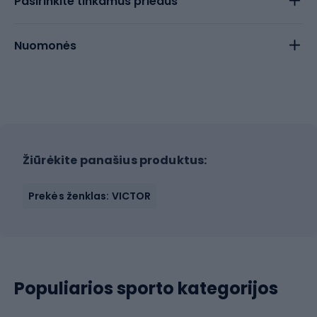
Pasirinkite tinkamus priedus
Nuomonės
Žiūrėkite panašius produktus:
Prekės ženklas: VICTOR
Populiarios sporto kategorijos