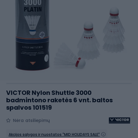
VICTOR Nylon Shuttle 3000
badmintono raketės 6 vnt. baltos
spalvos 101519
Nėra atsiliepimų
Akcijos sąlygos ir nuostatos "MID HOLIDAYS SALE"