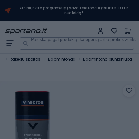
Atsisiųskite programėlę į savo telefoną ir gaukite 10 Eur
nuolaidą!
Paieška pagal produktą, kategoriją arba prekės ženklą
s
Rakečių sportas
Badmintonas
Badmintono plunksniukai