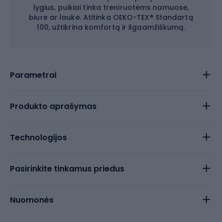
lygius, puikiai tinka treniruotėms namuose,
biure ar lauke. Atitinka OEKO-TEX® Standartą
100, užtikrina komfortą ir ilgaamžiškumą.
Parametrai
Produkto aprašymas
Technologijos
Pasirinkite tinkamus priedus
Nuomonės