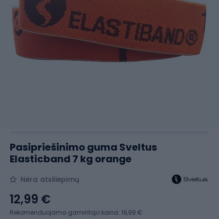
Pasipriešinimo guma Sveltus
Elasticband 7 kg orange
Nėra atsiliepimų
12,99 €
Rekomenduojama gamintojo kaina: 19,99 €