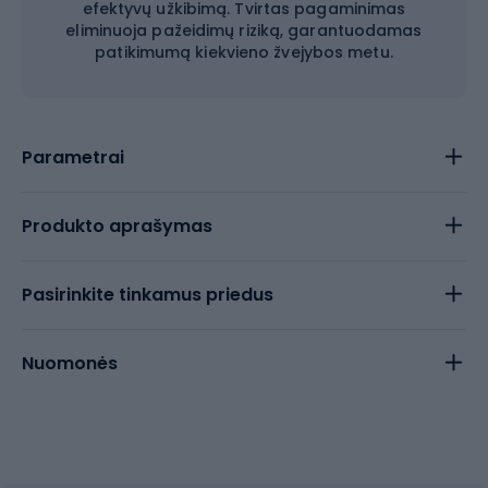
efektyvų užkibimą. Tvirtas pagaminimas
eliminuoja pažeidimų riziką, garantuodamas
patikimumą kiekvieno žvejybos metu.
Parametrai
Produkto aprašymas
Pasirinkite tinkamus priedus
Nuomonės