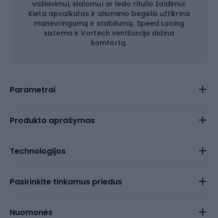
važiavimui, slalomui ar ledo ritulio žaidimui.
Kieta apvalkalas ir aliuminio bėgelis užtikrina
manevringumą ir stabilumą. Speed Lacing
sistema ir Vortech ventiliacija didina
komfortą.
Parametrai
Produkto aprašymas
Technologijos
Pasirinkite tinkamus priedus
Nuomonės