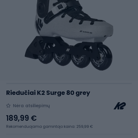
Riedučiai K2 Surge 80 grey
Nėra atsiliepimų
189,99 €
Rekomenduojama gamintojo kaina: 259,99 €