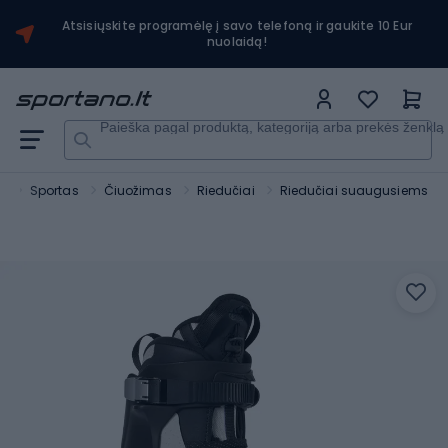
Atsisiųskite programėlę į savo telefoną ir gaukite 10 Eur
nuolaidą!
Paieška pagal produktą, kategoriją arba prekės ženklą
o
Sportas
Čiuožimas
Riedučiai
Riedučiai suaugusiems