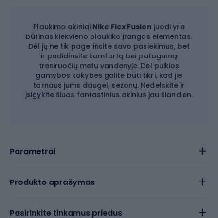
Plaukimo akiniai
Nike Flex Fusion
juodi yra
būtinas kiekvieno plaukiko įrangos elementas.
Dėl jų ne tik pagerinsite savo pasiekimus, bet
ir padidinsite komfortą bei patogumą
treniruočių metu vandenyje. Dėl puikios
gamybos kokybės galite būti tikri, kad jie
tarnaus jums daugelį sezonų. Nedelskite ir
įsigykite šiuos fantastinius akinius jau šiandien.
Parametrai
Produkto aprašymas
Pasirinkite tinkamus priedus