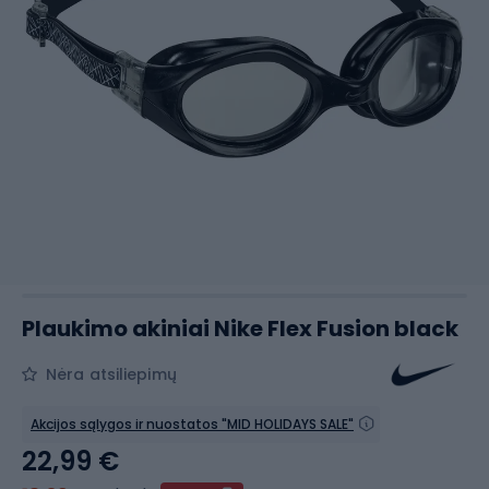
Plaukimo akiniai Nike Flex Fusion black
Nėra atsiliepimų
Akcijos sąlygos ir nuostatos "MID HOLIDAYS SALE"
22,99 €