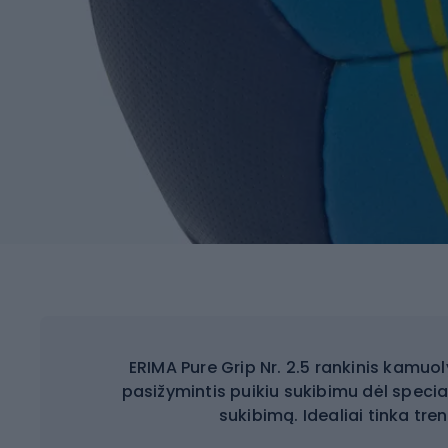
ERIMA Pure Grip Nr. 2.5 rankinis kamu
pasižymintis puikiu sukibimu dėl speci
sukibimą. Idealiai tinka tr