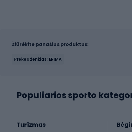
Žiūrėkite panašius produktus:
Prekės ženklas: ERIMA
Populiarios sporto kategor
Turizmas
Bėg