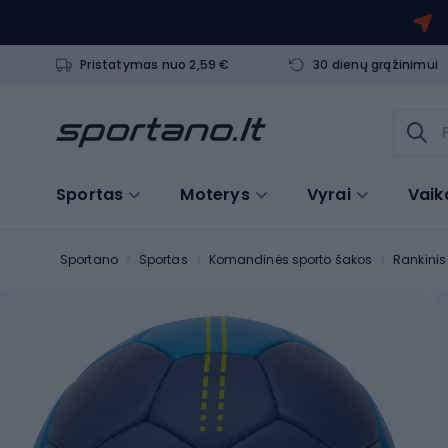
Pristatymas nuo 2,59 €
30 dienų grąžinimui
Sportas
Moterys
Vyrai
Vaik
Sportano
Sportas
Komandinės sporto šakos
Rankinis