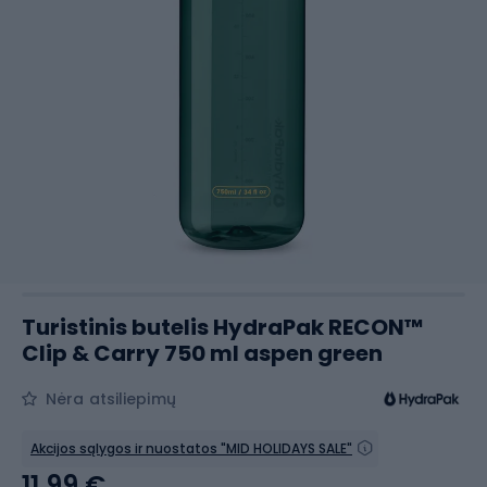
Turistinis butelis HydraPak RECON™
Clip & Carry 750 ml aspen green
Nėra atsiliepimų
Akcijos sąlygos ir nuostatos "MID HOLIDAYS SALE"
11,99 €