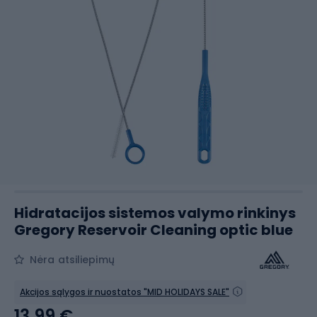
Hidratacijos sistemos valymo rinkinys
Gregory Reservoir Cleaning optic blue
Nėra atsiliepimų
Akcijos sąlygos ir nuostatos "MID HOLIDAYS SALE"
13,99 €