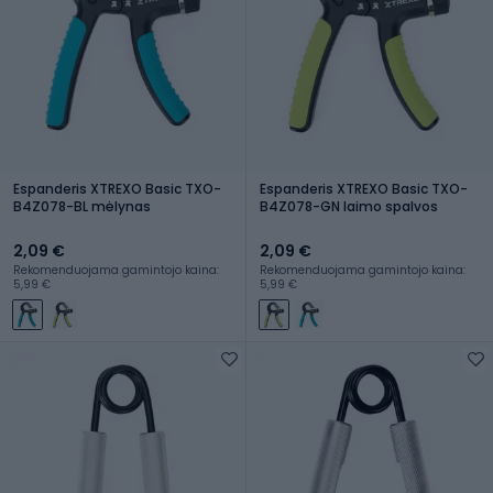
Espanderis XTREXO Basic TXO-
Espanderis XTREXO Basic TXO-
B4Z078-BL mėlynas
B4Z078-GN laimo spalvos
2,09 €
2,09 €
Rekomenduojama gamintojo kaina:
Rekomenduojama gamintojo kaina:
5,99 €
5,99 €