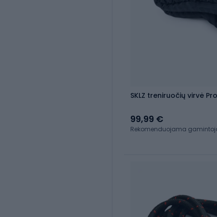
SKLZ treniruočių virvė Pro
99,99 €
Rekomenduojama gamintojo 