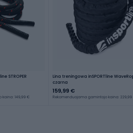
line STROPER
Lina treningowa inSPORTline WaveRo
czarna
159,99 €
kaina: 149,99 €
Rekomenduojama gamintojo kaina: 229,99