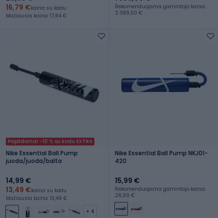
16,79 €
Rekomenduojama gamintojo kaina:
kaina su kodu
2 389,00 €
Mažiausia kaina: 17,84 €
Papildomai -10 % su kodu EXTRA
Nike Essential Ball Pump
Nike Essential Ball Pump NKJ01-
juoda/juoda/balta
420
14,99 €
15,99 €
13,49 €
Rekomenduojama gamintojo kaina:
kaina su kodu
26,99 €
Mažiausia kaina: 13,49 €
+ 4