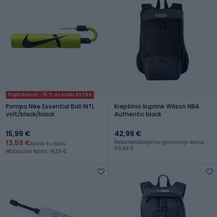
Papildomai -15 % su kodu EXTRA
Pompa Nike Essential Ball INTL
Krepšinio kuprinė Wilson NBA
volt/black/black
Authentic black
15,99 €
42,99 €
13,59 €
Rekomenduojama gamintojo kaina:
kaina su kodu
69,99 €
Mažiausia kaina: 14,39 €