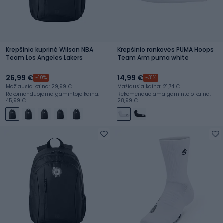
Krepšinio kuprinė Wilson NBA
Krepšinio rankovės PUMA Hoops
Team Los Angeles Lakers
Team Arm puma white
26,99 €
14,99 €
-10%
-31%
Mažiausia kaina: 29,99 €
Mažiausia kaina: 21,74 €
Rekomenduojama gamintojo kaina:
Rekomenduojama gamintojo kaina:
45,99 €
28,99 €