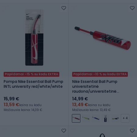
Papildomai -15 % su kodu EXTRA
Papildomai -10 % su kodu EXTRA
Pompa Nike Essential Ball Pump
Nike Essential Ball Pump
INTL university red/white/white
universitetinė
raudona/universitetinė
raudona/balta
15,99 €
14,99 €
13,59 €
13,49 €
kaina su kodu
kaina su kodu
Mažiausia kaina: 14,39 €
Mažiausia kaina: 13,49 €
+ 4