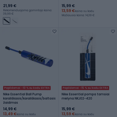
21,99 €
15,99 €
13,59 €
Rekomenduojama gamintojo kaina:
kaina su kodu
39,99 €
Mažiausia kaina: 14,39 €
Papildomai -10 % su kodu EXTRA
Papildomai -15 % su kodu EXTRA
Nike Essential Ball Pump
Nike Essential pompa tamsiai
karališkasis/karališkasis/baltasis
mėlyna NKJ02-420
žaidimas
14,99 €
15,99 €
13,49 €
13,59 €
kaina su kodu
kaina su kodu