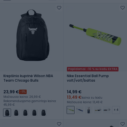
Papildomai -10 % su kodu EXTRA
Krepšinio kuprinė Wilson NBA
Nike Essential Ball Pump
Team Chicago Bulls
volt/volt/baltas
23,99 €
14,99 €
-11%
13,49 €
Mažiausia kaina: 26,99 €
kaina su kodu
Rekomenduojama gamintojo kaina:
Mažiausia kaina: 13,49 €
45,99 €
+ 4