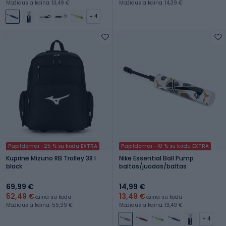
Mažiausia kaina: 13,49 €
Mažiausia kaina: 14,39 €
+ 4
Papildomai -25 % su kodu EXTRA
Papildomai -10 % su kodu EXTRA
Kuprinė Mizuno RB Trolley 38 l
Nike Essential Ball Pump
black
baltas/juodas/baltas
69,99 €
14,99 €
52,49 €
13,49 €
kaina su kodu
kaina su kodu
Mažiausia kaina: 55,99 €
Mažiausia kaina: 13,49 €
+ 4