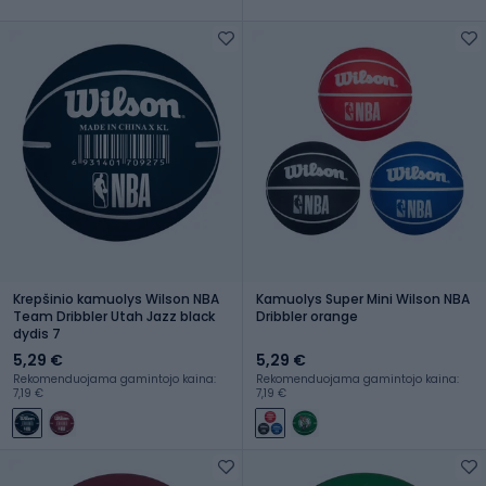
Krepšinio kamuolys Wilson NBA
Kamuolys Super Mini Wilson NBA
Team Dribbler Utah Jazz black
Dribbler orange
dydis 7
5,29 €
5,29 €
Rekomenduojama gamintojo kaina:
Rekomenduojama gamintojo kaina:
7,19 €
7,19 €