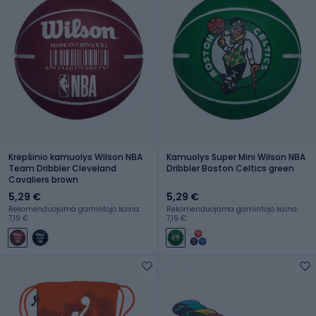
Krepšinio kamuolys Wilson NBA
Kamuolys Super Mini Wilson NBA
Team Dribbler Cleveland
Dribbler Boston Celtics green
Cavaliers brown
5,29 €
5,29 €
Rekomenduojama gamintojo kaina:
Rekomenduojama gamintojo kaina:
7,19 €
7,19 €