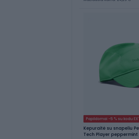
Papildomai -5 % su kodu E
Kepuraitė su snapeliu 
Tech Player peppermint