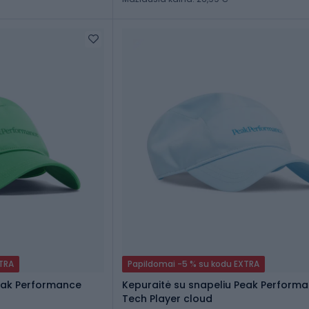
XTRA
Papildomai -5 % su kodu EXTRA
Peak Performance
Kepuraitė su snapeliu Peak Perform
Tech Player cloud