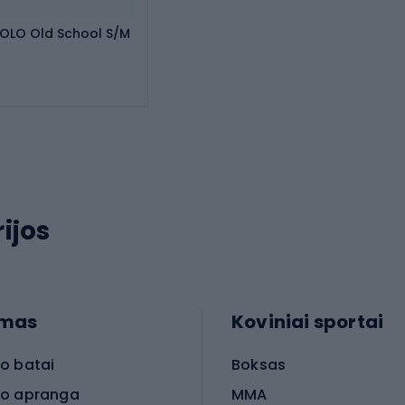
OLO Old School S/M
ijos
imas
Koviniai sportai
o batai
Boksas
o apranga
MMA