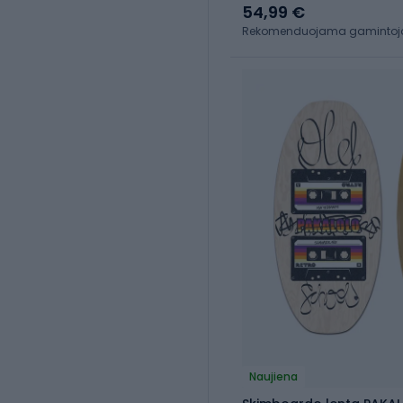
54,99 €
Rekomenduojama gamintojo 
Naujiena