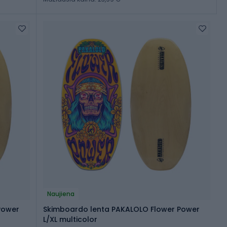
Naujiena
Power
Skimboardo lenta PAKALOLO Flower Power
L/XL multicolor