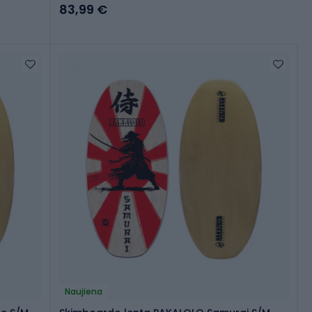
83,99 €
Naujiena