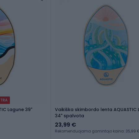
XTRA
IC Lagune 39"
Vaikiška skimbordo lenta AQUASTIC
34" spalvota
23,99 €
Rekomenduojama gamintojo kaina: 35,99 