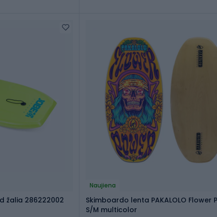
Naujiena
d žalia 286222002
Skimboardo lenta PAKALOLO Flower 
S/M multicolor