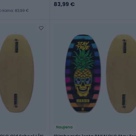
83,99 €
kaina: 83,99 €
Naujiena