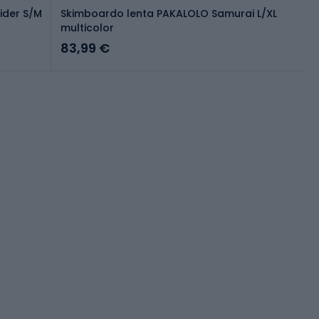
ider S/M
Skimboardo lenta PAKALOLO Samurai L/XL
multicolor
83,99 €