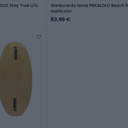
OLO Stay True L/XL
Skimboardo lenta PAKALOLO Beach R
multicolor
83,99 €