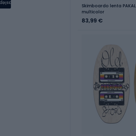
aslėpti
Skimboardo lenta PAKAL
multicolor
83,99 €