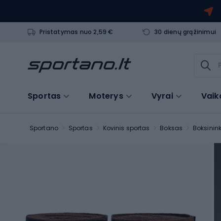
Pristatymas nuo 2,59 €
30 dienų grąžinimui
Sportas
Moterys
Vyrai
Vaik
Sportano
Sportas
Kovinis sportas
Boksas
Boksinink