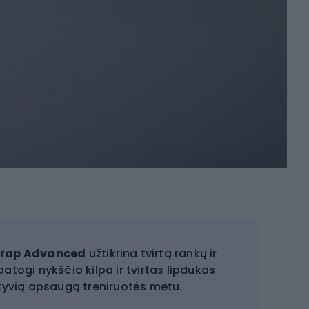
wrap Advanced
užtikrina tvirtą rankų ir
patogi nykščio kilpa ir tvirtas lipdukas
ktyvią apsaugą treniruotės metu.