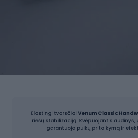
Elastingi tvarsčiai
Venum Classic Hand
riešų stabilizaciją. Kvėpuojantis audinys, 
garantuoja puikų pritaikymą ir efe