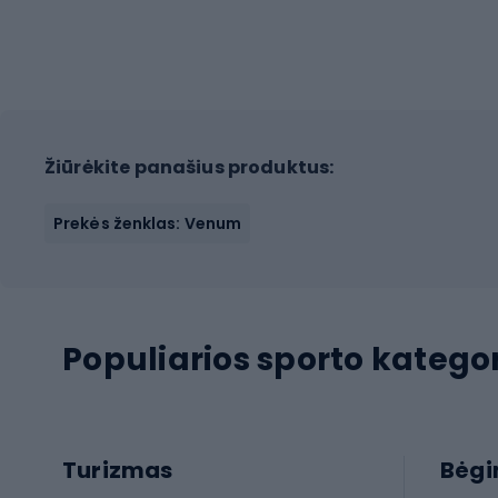
Žiūrėkite panašius produktus:
Prekės ženklas: Venum
Populiarios sporto kategor
Turizmas
Bėg