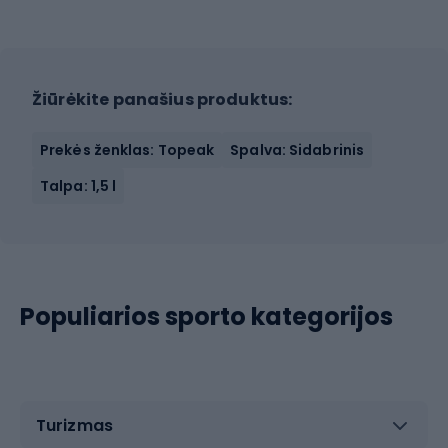
Žiūrėkite panašius produktus:
Prekės ženklas: Topeak
Spalva: Sidabrinis
Talpa: 1,5 l
Populiarios sporto kategorijos
Turizmas