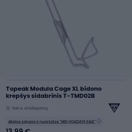
Topeak Modula Cage XL bidono
krepšys sidabrinis T-TMD02B
Nėra atsiliepimų
Akcijos sąlygos ir nuostatos "MID HOLIDAYS SALE"
13,99 €