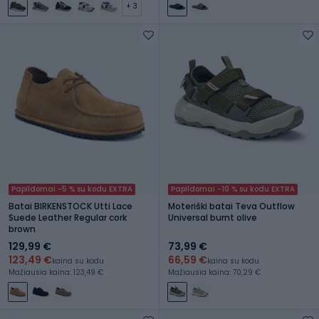
+ 3
Papildomai -5 % su kodu EXTRA
Papildomai -10 % su kodu EXTRA
Batai BIRKENSTOCK Utti Lace
Moteriški batai Teva Outflow
Suede Leather Regular cork
Universal burnt olive
brown
129,99 €
73,99 €
123,49 €
66,59 €
kaina su kodu
kaina su kodu
Mažiausia kaina: 123,49 €
Mažiausia kaina: 70,29 €