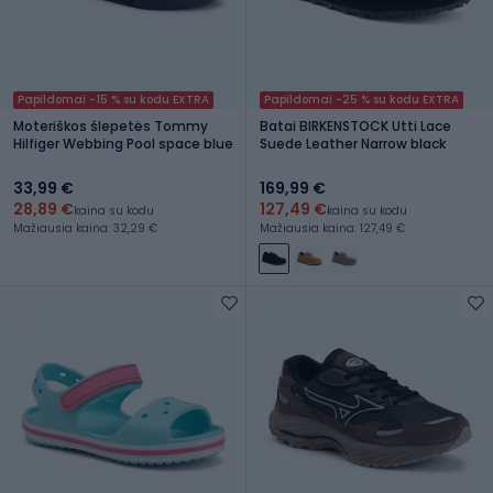
Papildomai -15 % su kodu EXTRA
Papildomai -25 % su kodu EXTRA
Moteriškos šlepetės Tommy
Batai BIRKENSTOCK Utti Lace
Hilfiger Webbing Pool space blue
Suede Leather Narrow black
33,99 €
169,99 €
28,89 €
127,49 €
kaina su kodu
kaina su kodu
Mažiausia kaina: 32,29 €
Mažiausia kaina: 127,49 €