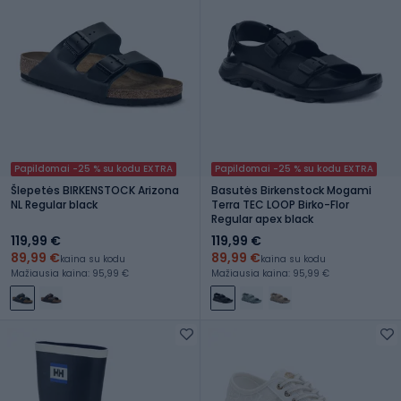
Papildomai -25 % su kodu EXTRA
Papildomai -25 % su kodu EXTRA
Šlepetės BIRKENSTOCK Arizona
Basutės Birkenstock Mogami
NL Regular black
Terra TEC LOOP Birko-Flor
Regular apex black
119,99 €
119,99 €
89,99 €
89,99 €
kaina su kodu
kaina su kodu
Mažiausia kaina: 95,99 €
Mažiausia kaina: 95,99 €