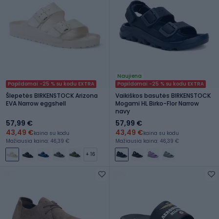
Naujiena
Papildomai -25 % su kodu EXTRA
Papildomai -25 % su kodu EXTRA
Šlepetės BIRKENSTOCK Arizona
Vaikiškos basutės BIRKENSTOCK
EVA Narrow eggshell
Mogami HL Birko-Flor Narrow
navy
57,99 €
57,99 €
43,49 €
43,49 €
kaina su kodu
kaina su kodu
Mažiausia kaina: 46,39 €
Mažiausia kaina: 46,39 €
+ 16