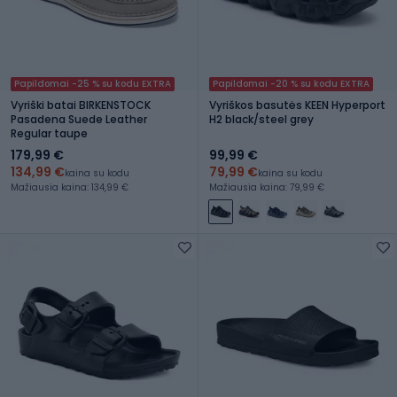
Papildomai -25 % su kodu EXTRA
Papildomai -20 % su kodu EXTRA
Vyriški batai BIRKENSTOCK
Vyriškos basutės KEEN Hyperport
Pasadena Suede Leather
H2 black/steel grey
Regular taupe
179,99 €
99,99 €
134,99 €
79,99 €
kaina su kodu
kaina su kodu
Mažiausia kaina: 134,99 €
Mažiausia kaina: 79,99 €