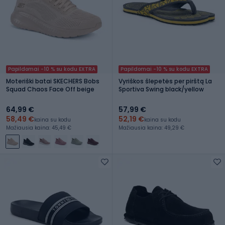
Papildomai -10 % su kodu EXTRA
Papildomai -10 % su kodu EXTRA
Moteriški batai SKECHERS Bobs
Vyriškos šlepetės per pirštą La
Squad Chaos Face Off beige
Sportiva Swing black/yellow
64,99 €
57,99 €
58,49 €
52,19 €
kaina su kodu
kaina su kodu
Mažiausia kaina: 45,49 €
Mažiausia kaina: 49,29 €