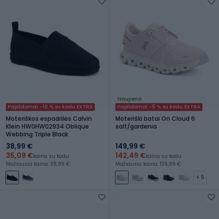
Naujiena
Papildomai -10 % su kodu EXTRA
Papildomai -5 % su kodu EXTRA
Moteriškos espadrilės Calvin
Moteriški batai On Cloud 6
Klein HW0HW02934 Oblique
salt/gardenia
Webbing Triple Black
38,99 €
149,99 €
35,09 €
142,49 €
kaina su kodu
kaina su kodu
Mažiausia kaina: 38,99 €
Mažiausia kaina: 139,99 €
+ 5