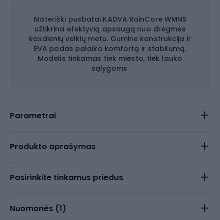
Moteriški pusbatai KADVA RainCore WMNS
užtikrina efektyvią apsaugą nuo drėgmės
kasdienių veiklų metu. Guminė konstrukcija ir
EVA padas palaiko komfortą ir stabilumą.
Modelis tinkamas tiek miesto, tiek lauko
sąlygoms.
Parametrai
Produkto aprašymas
Pasirinkite tinkamus priedus
Nuomonės (
1
)