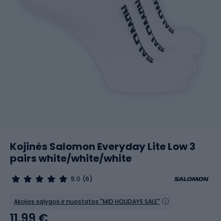
Kojinės Salomon Everyday Lite Low 3
pairs white/white/white
5.0
(6)
Akcijos sąlygos ir nuostatos "MID HOLIDAYS SALE"
11,99 €