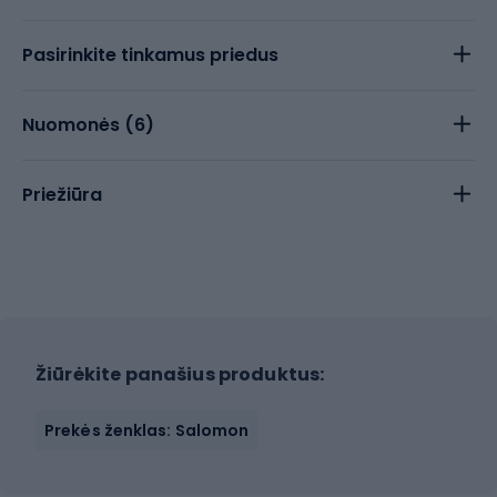
Pasirinkite tinkamus priedus
Nuomonės (
6
)
Priežiūra
Žiūrėkite panašius produktus:
Prekės ženklas: Salomon