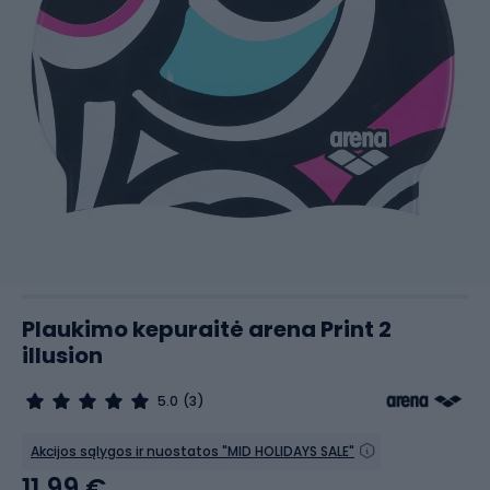
Plaukimo kepuraitė arena Print 2
illusion
5.0
(3)
Akcijos sąlygos ir nuostatos "MID HOLIDAYS SALE"
11,99 €