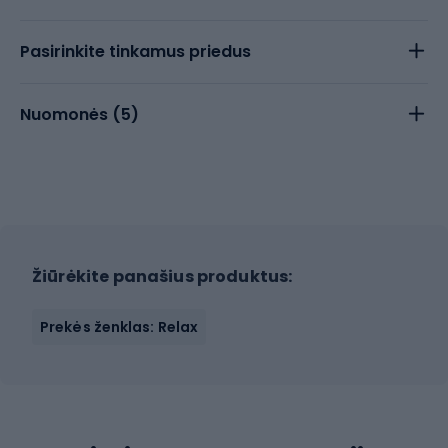
Pasirinkite tinkamus priedus
Nuomonės (
5
)
Žiūrėkite panašius produktus:
Prekės ženklas: Relax