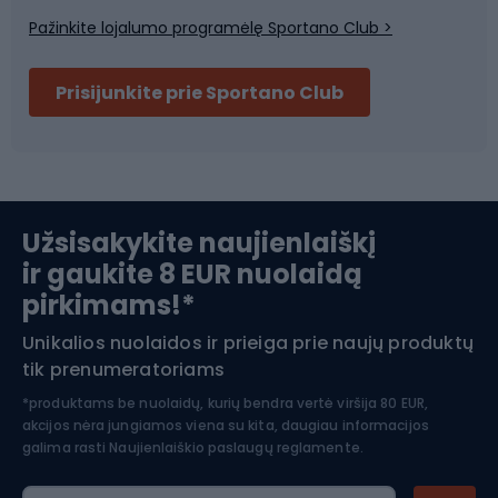
Pažinkite lojalumo programėlę Sportano Club >
Dviračių šalmai
Prisijunkite prie Sportano Club
Ski touring
Slidinėjimas
Užsisakykite naujienlaiškį
ir gaukite 8 EUR nuolaidą
Apranga žiemos sportui
pirkimams!*
Unikalios nuolaidos ir prieiga prie naujų produktų
Šiaurietiškas ėjimas
tik prenumeratoriams
*produktams be nuolaidų, kurių bendra vertė viršija 80 EUR,
akcijos nėra jungiamos viena su kita, daugiau informacijos
galima rasti
Naujienlaiškio paslaugų reglamente.