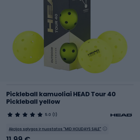
Pickleball kamuoliai HEAD Tour 40
Pickleball yellow
5.0
(1)
Akcijos sąlygos ir nuostatos "MID HOLIDAYS SALE"
11,99 €