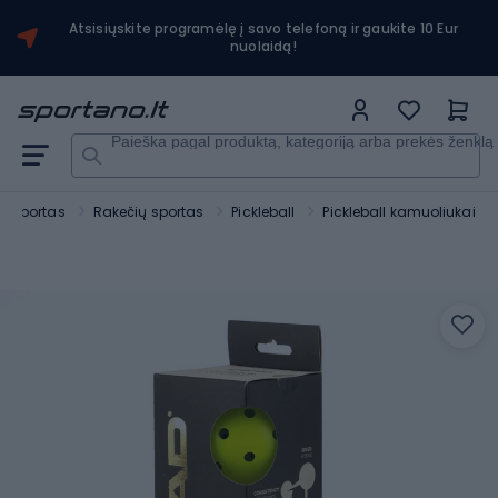
Atsisiųskite programėlę į savo telefoną ir gaukite 10 Eur
nuolaidą!
Paieška pagal produktą, kategoriją arba prekės ženklą
Sportas
Rakečių sportas
Pickleball
Pickleball kamuoliukai