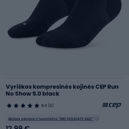
Vyriškos kompresinės kojinės CEP Run
No Show 5.0 black
5.0
(2)
Akcijos sąlygos ir nuostatos "MID HOLIDAYS SALE"
12,99 €