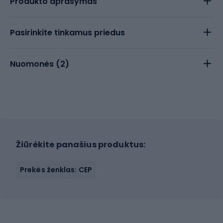
Produkto aprašymas
Pasirinkite tinkamus priedus
Nuomonės (
2
)
Žiūrėkite panašius produktus:
Prekės ženklas: CEP