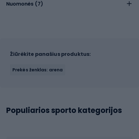
Nuomonės (
7
)
Žiūrėkite panašius produktus:
Prekės ženklas: arena
Populiarios sporto kategorijos