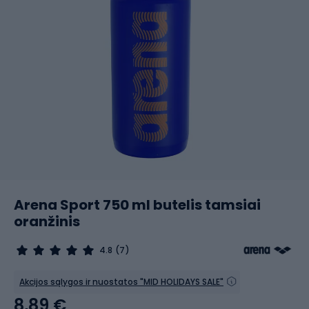
Arena Sport 750 ml butelis tamsiai
oranžinis
4.8
(7)
Akcijos sąlygos ir nuostatos "MID HOLIDAYS SALE"
8,89 €