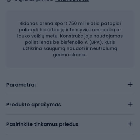
Bidonas arena Sport 750 ml leidžia patogiai
palaikyti hidrataciją intensyvių treniruočių ar
lauko veiklų metu. Konstrukcijoje naudojamas
polietilenas be bisfenolio A (BPA), kuris
užtikrina saugumą naudoti ir neutralumą
gėrimo skoniui.
Parametrai
Produkto aprašymas
Pasirinkite tinkamus priedus