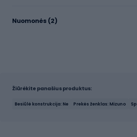
Nuomonės (
2
)
Žiūrėkite panašius produktus:
Besiūlė konstrukcija: Ne
Prekės ženklas: Mizuno
Sp