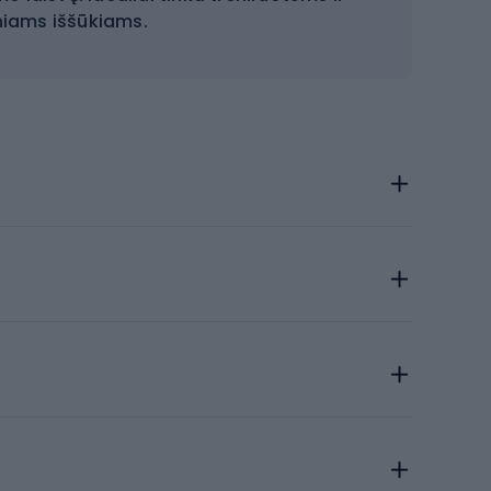
niams iššūkiams.