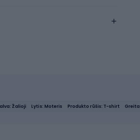
alva: Žalioji
Lytis: Moteris
Produkto rūšis: T-shirt
Greita