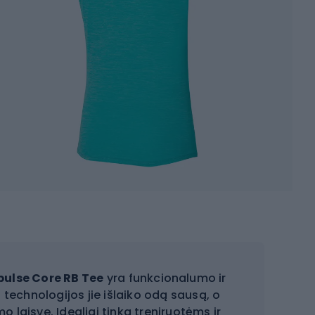
ulse Core RB Tee
yra funkcionalumo ir
 technologijos jie išlaiko odą sausą, o
o laisvę. Idealiai tinka treniruotėms ir