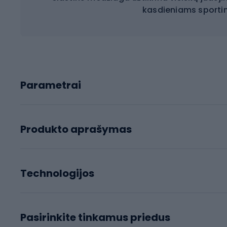
kasdieniams sporti
Parametrai
Produkto aprašymas
Technologijos
Pasirinkite tinkamus priedus