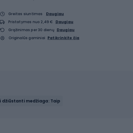
Greitas siuntimas
Daugiau
Pristatymas nuo 2,49 €
Daugiau
Grąžinimas per 30 dienų
Daugiau
Originalūs gaminiai
Patikrinkite čia
i džiūstanti medžiaga: Taip