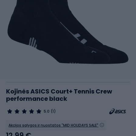
Kojinės ASICS Court+ Tennis Crew
performance black
5.0
(1)
Akcijos sąlygos ir nuostatos "MID HOLIDAYS SALE"
12,99 €