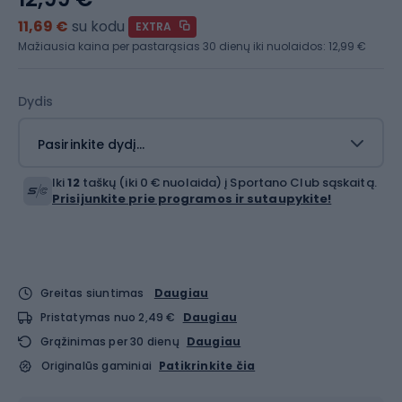
11,69 €
su kodu
EXTRA
Mažiausia kaina per pastarąsias 30 dienų iki nuolaidos:
12,99 €
Dydis
Pasirinkite dydį...
Iki
12
taškų (iki 0 € nuolaida) į Sportano Club sąskaitą.
Prisijunkite prie programos ir sutaupykite!
Greitas siuntimas
Daugiau
Pristatymas nuo 2,49 €
Daugiau
Grąžinimas per 30 dienų
Daugiau
Originalūs gaminiai
Patikrinkite čia