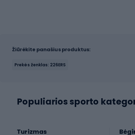
Žiūrėkite panašius produktus:
Prekės ženklas: 226ERS
Populiarios sporto kategor
Turizmas
Bėg