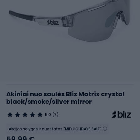
Akiniai nuo saulės Bliz Matrix crystal
black/smoke/silver mirror
5.0
(7)
Akcijos sąlygos ir nuostatos "MID HOLIDAYS SALE"
59,99 €