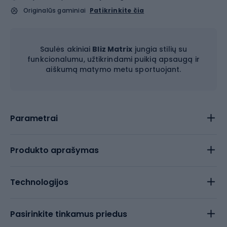
Originalūs gaminiai
Patikrinkite čia
Saulės akiniai
Bliz Matrix
jungia stilių su
funkcionalumu, užtikrindami puikią apsaugą ir
aiškumą matymo metu sportuojant.
Parametrai
Produkto aprašymas
Technologijos
Pasirinkite tinkamus priedus