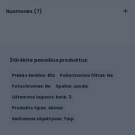
Nuomonės (
7
)
Žiūrėkite panašius produktus:
Prekės ženklas: Bliz
Poliarizacinis filtras: Ne
Fotochromas: Ne
Spalva: Juoda
Užtemimo laipsnis: katė. 3
Produkto tipas: Akiniai
Keičiamas objektyvas: Taip