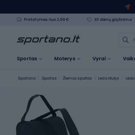
Pristatymas nuo 2,59 €
30 dienų grąžinimui
Sportas
Moterys
Vyrai
Vaik
Sportano
Sportas
Žiemos sportas
Ledo ritulys
Ledo 