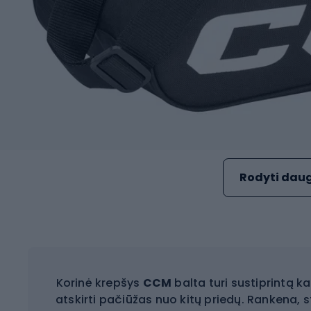
Rodyti daug
Korinė krepšys
CCM
balta turi sustiprintą k
atskirti pačiūžas nuo kitų priedų. Rankena, 