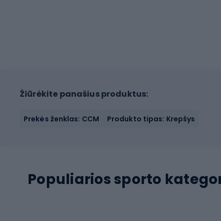
Žiūrėkite panašius produktus:
Prekės ženklas: CCM
Produkto tipas: Krepšys
Populiarios sporto kategor