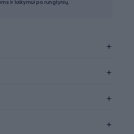
ėms ir laikymui po rungtynių.