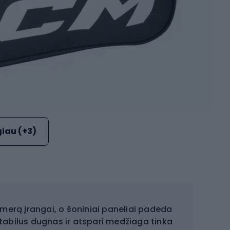
iau (+3)
amerą įrangai, o šoniniai paneliai padeda
stabilus dugnas ir atspari medžiaga tinka