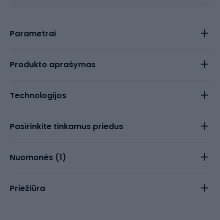
Parametrai
Produkto aprašymas
Technologijos
Pasirinkite tinkamus priedus
Nuomonės (
1
)
Priežiūra