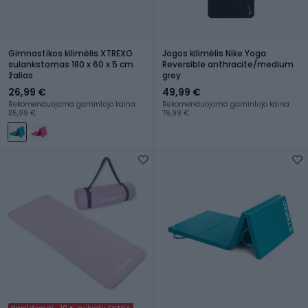
Gimnastikos kilimėlis XTREXO
Jogos kilimėlis Nike Yoga
sulankstomas 180 x 60 x 5 cm
Reversible anthracite/medium
žalias
grey
26,99 €
49,99 €
Rekomenduojama gamintojo kaina:
Rekomenduojama gamintojo kaina:
35,99 €
76,99 €