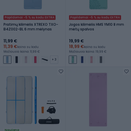
Papildomai -5 % su kodu EXTRA
Papildomai -5 % su kodu EXTRA
Pratimų kilimėlis XTREXO TXO-
Jogos kilimėlis HMS YM10 8 mm
B4Z002-BL 6 mm mėlynas
mėtų spalvos
11,99 €
19,99 €
11,39 €
18,99 €
kaina su kodu
kaina su kodu
Mažiausia kaina: 11,99 €
Mažiausia kaina: 19,99 €
+ 3
Naujiena