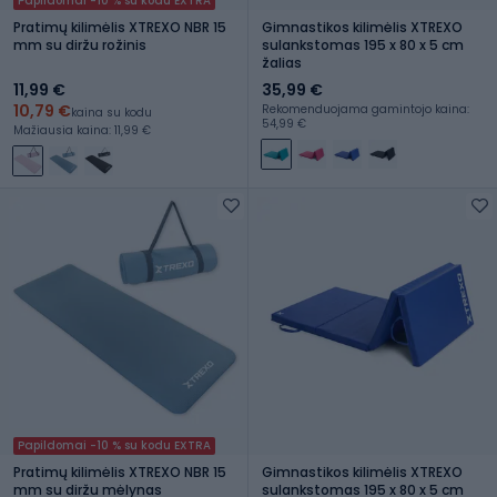
Papildomai -10 % su kodu EXTRA
Pratimų kilimėlis XTREXO NBR 15
Gimnastikos kilimėlis XTREXO
mm su diržu rožinis
sulankstomas 195 x 80 x 5 cm
žalias
11,99 €
35,99 €
10,79 €
Rekomenduojama gamintojo kaina:
kaina su kodu
54,99 €
Mažiausia kaina: 11,99 €
Papildomai -10 % su kodu EXTRA
Pratimų kilimėlis XTREXO NBR 15
Gimnastikos kilimėlis XTREXO
mm su diržu mėlynas
sulankstomas 195 x 80 x 5 cm