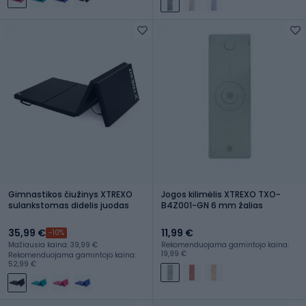
Gimnastikos čiužinys XTREXO
Jogos kilimėlis XTREXO TXO-
sulankstomas didelis juodas
B4Z001-GN 6 mm žalias
35,99 €
11,99 €
-10%
Mažiausia kaina: 39,99 €
Rekomenduojama gamintojo kaina:
19,99 €
Rekomenduojama gamintojo kaina:
52,99 €