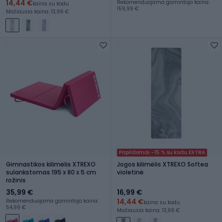
14,44 €
Rekomenduojama gamintojo kaina:
kaina su kodu
159,99 €
Mažiausia kaina: 13,99 €
Papildomai -15 % su kodu EXTRA
Gimnastikos kilimėlis XTREXO
Jogos kilimėlis XTREXO Softea
sulankstomas 195 x 80 x 5 cm
violetinė
rožinis
35,99 €
16,99 €
14,44 €
Rekomenduojama gamintojo kaina:
kaina su kodu
54,99 €
Mažiausia kaina: 13,99 €