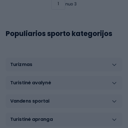
nuo 3
Populiarios sporto kategorijos
Turizmas
Turistinė avalynė
Vandens sportai
Turistinė apranga