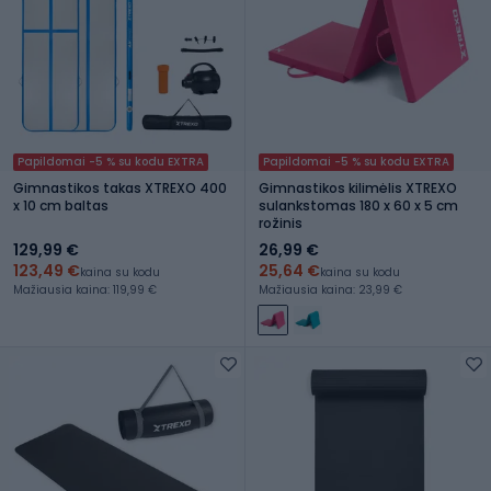
Papildomai -5 % su kodu EXTRA
Papildomai -5 % su kodu EXTRA
Gimnastikos takas XTREXO 400
Gimnastikos kilimėlis XTREXO
x 10 cm baltas
sulankstomas 180 x 60 x 5 cm
rožinis
129,99 €
26,99 €
123,49 €
25,64 €
kaina su kodu
kaina su kodu
Mažiausia kaina: 119,99 €
Mažiausia kaina: 23,99 €