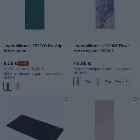
Jogos kilimėlis XTREXO EcoGrip
Jogos kilimėlis JOYINME Flow 3
6mm green
mm mėlynas 800012
8,39 €
49,99 €
-24%
Mažiausia kaina: 10,99 €
Rekomenduojama gamintojo kaina:
95,99 €
Rekomenduojama gamintojo kaina:
21,99 €
+ 7