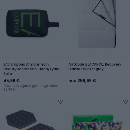
EA7 Emporio Armani Train
Antklodė BLACKROLL Recovery
Beauty kosmetinė juoda/žydrai
Blanket Winter grey
žalia
45,99 €
nuo 259,99 €
Rekomenduojama gamintojo kaina:
92,99 €