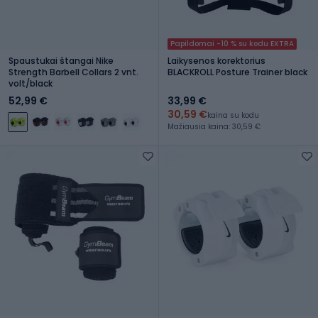
Papildomai -10 % su kodu EXTRA
Spaustukai štangai Nike
Laikysenos korektorius
Strength Barbell Collars 2 vnt.
BLACKROLL Posture Trainer black
volt/black
52,99 €
33,99 €
30,59 €
kaina su kodu
Mažiausia kaina: 30,59 €