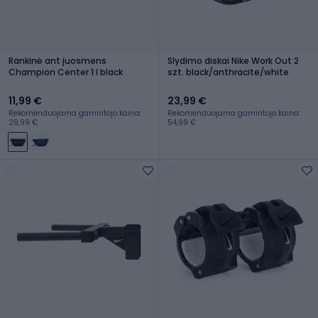
Rankinė ant juosmens
Slydimo diskai Nike Work Out 2
Champion Center 1 l black
szt. black/anthracite/white
11,99 €
23,99 €
Rekomenduojama gamintojo kaina:
Rekomenduojama gamintojo kaina:
29,99 €
54,99 €