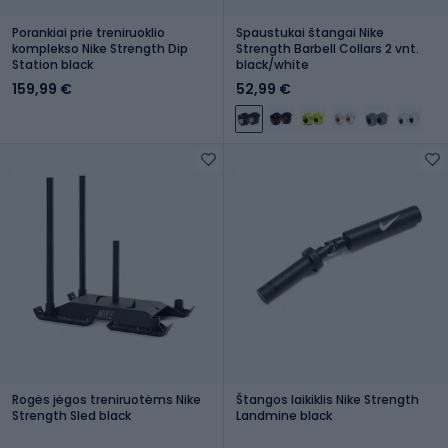
Porankiai prie treniruoklio
Spaustukai štangai Nike
komplekso Nike Strength Dip
Strength Barbell Collars 2 vnt.
Station black
black/white
159,99 €
52,99 €
Rogės jėgos treniruotėms Nike
Štangos laikiklis Nike Strength
Strength Sled black
Landmine black