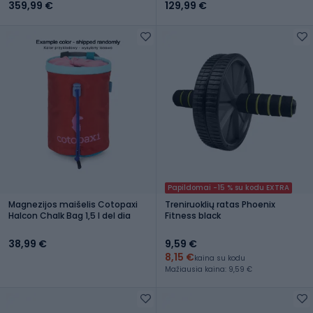
359,99 €
129,99 €
Papildomai -15 % su kodu EXTRA
Magnezijos maišelis Cotopaxi
Treniruoklių ratas Phoenix
Halcon Chalk Bag 1,5 l del dia
Fitness black
38,99 €
9,59 €
8,15 €
kaina su kodu
Mažiausia kaina: 9,59 €