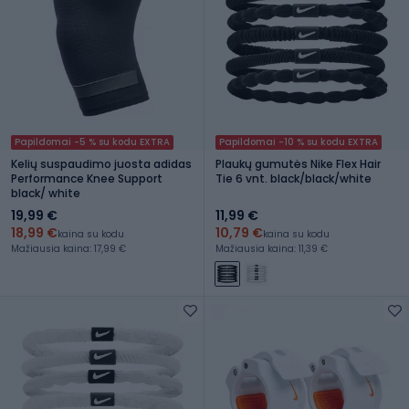
Papildomai -5 % su kodu EXTRA
Papildomai -10 % su kodu EXTRA
Kelių suspaudimo juosta adidas
Plaukų gumutės Nike Flex Hair
Performance Knee Support
Tie 6 vnt. black/black/white
black/ white
19,99 €
11,99 €
18,99 €
10,79 €
kaina su kodu
kaina su kodu
Mažiausia kaina: 17,99 €
Mažiausia kaina: 11,39 €