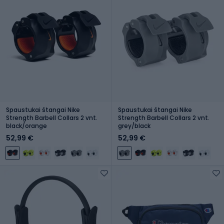
Spaustukai štangai Nike
Spaustukai štangai Nike
Strength Barbell Collars 2 vnt.
Strength Barbell Collars 2 vnt.
black/orange
grey/black
52,99 €
52,99 €