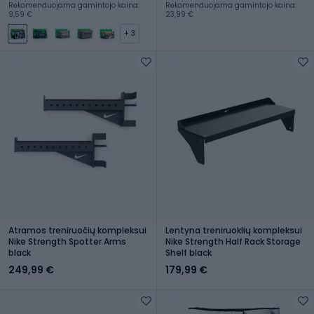
Rekomenduojama gamintojo kaina:
Rekomenduojama gamintojo kaina:
9,59 €
23,99 €
+ 3
Atramos treniruočių kompleksui
Lentyna treniruoklių kompleksui
Nike Strength Spotter Arms
Nike Strength Half Rack Storage
black
Shelf black
249,99 €
179,99 €