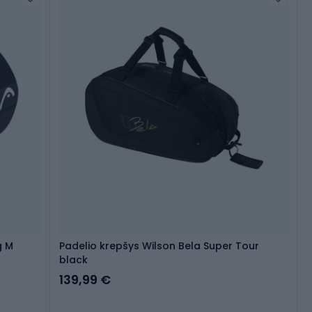
g M
Padelio krepšys Wilson Bela Super Tour
black
139,99 €