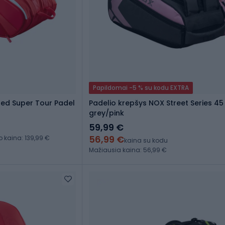
Papildomai -5 % su kodu EXTRA
Red Super Tour Padel
Padelio krepšys NOX Street Series 45 
grey/pink
59,99 €
56,99 €
kaina: 139,99 €
kaina su kodu
Mažiausia kaina: 56,99 €