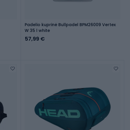
Padelio kuprinė Bullpadel BPM26009 Vertex
W 35 l white
57,99 €