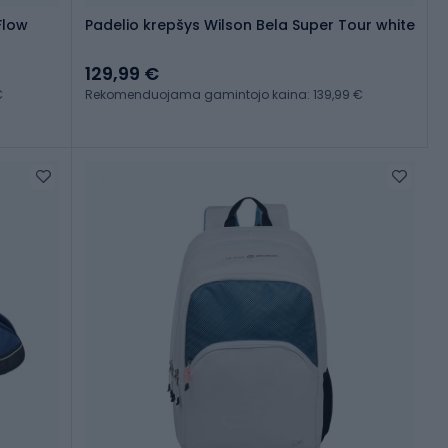
Flow
Padelio krepšys Wilson Bela Super Tour white
129,99 €
€
Rekomenduojama gamintojo kaina: 139,99 €