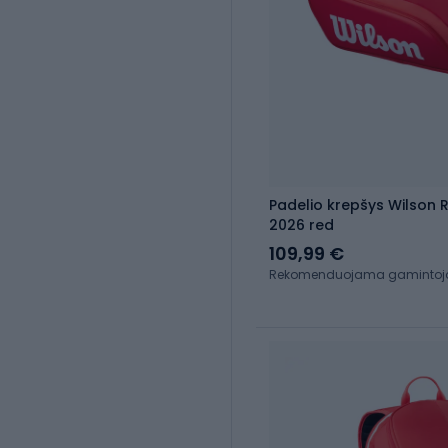
Padelio krepšys Wilson 
2026 red
109,99 €
Rekomenduojama gamintojo 