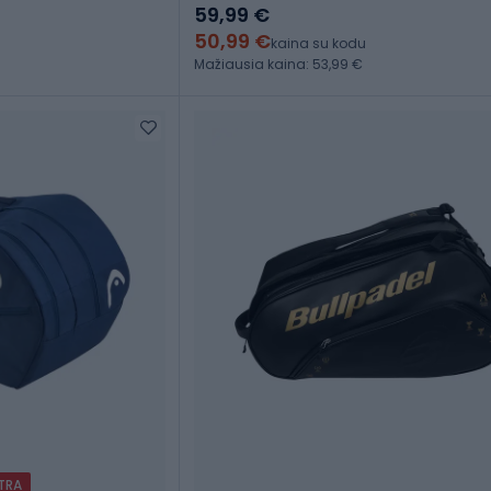
59,99 €
50,99 €
kaina su kodu
Mažiausia kaina: 53,99 €
XTRA