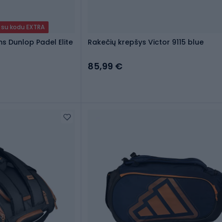
 su kodu EXTRA
s Dunlop Padel Elite
Rakečių krepšys Victor 9115 blue
85,99 €