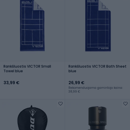
Rankšluostis VICTOR Small
Rankšluostis VICTOR Bath Sheet
Towel blue
blue
33,99 €
26,99 €
Rekomenduojama gamintojo kaina:
38,99 €