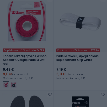
Papildomai -5 % su kodu EXTRA
Papildomai -15 % su kodu EXTRA
Padelio rakečių apvijos Wilson
Padelio rakečių apvija adidas
Absorbx Overgrip Padel 3 vnt.
Replacement Grip white
red
9,49 €
7,19 €
9,11 €
6,11 €
kaina su kodu
kaina su kodu
Mažiausia kaina: 9,59 €
Mažiausia kaina: 7,19 €