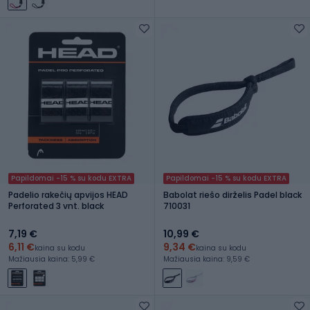
Papildomai -15 % su kodu EXTRA
Papildomai -15 % su kodu EXTRA
Padelio rakečių apvijos HEAD
Babolat riešo dirželis Padel black
Perforated 3 vnt. black
710031
7,19 €
10,99 €
6,11 €
9,34 €
kaina su kodu
kaina su kodu
Mažiausia kaina: 5,99 €
Mažiausia kaina: 9,59 €