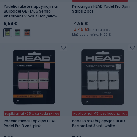
Padelio raketės apvyniojimai
Perdangos HEAD Padel Pro Spin
Bullpadel GB-1705 Senso
Strips 2 pcs.
Absorbent 3 pcs. fluor yellow
9,59 €
14,99 €
13,49 €
kaina su kodu
Mažiausia kaina: 14,99 €
Papildomai -25 % su kodu EXTRA
Papildomai -15 % su kodu EXTRA
Padelio rakečių apvijos HEAD
Padelio rakečių apvijos HEAD
Padel Pro 3 vnt. pink
Perforated 3 vnt. white