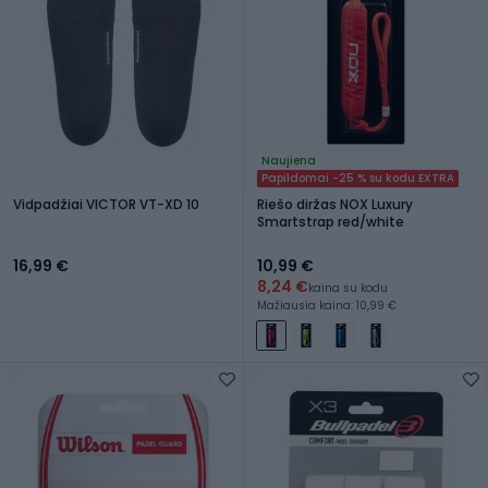
Naujiena
Papildomai -25 % su kodu EXTRA
Vidpadžiai VICTOR VT-XD 10
Riešo diržas NOX Luxury
Smartstrap red/white
16,99 €
10,99 €
8,24 €
kaina su kodu
Mažiausia kaina: 10,99 €