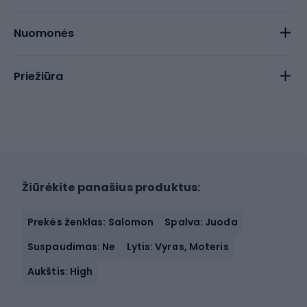
Nuomonės
Priežiūra
Žiūrėkite panašius produktus:
Prekės ženklas: Salomon
Spalva: Juoda
Suspaudimas: Ne
Lytis: Vyras, Moteris
Aukštis: High