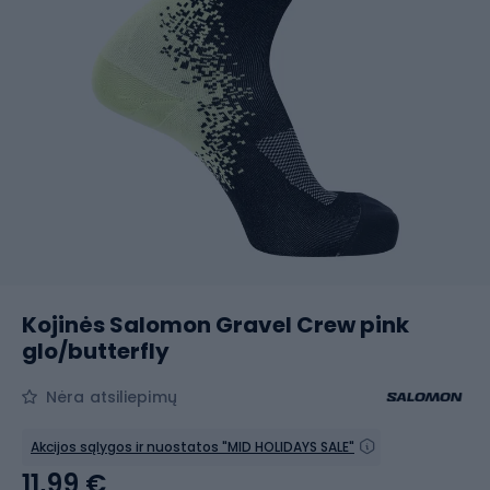
Kojinės Salomon Gravel Crew pink
glo/butterfly
Nėra atsiliepimų
Akcijos sąlygos ir nuostatos "MID HOLIDAYS SALE"
11,99 €