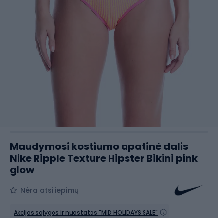
Maudymosi kostiumo apatinė dalis
Nike Ripple Texture Hipster Bikini pink
glow
Nėra atsiliepimų
Akcijos sąlygos ir nuostatos "MID HOLIDAYS SALE"