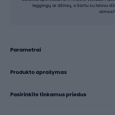
leggingų ar džinsų, o kartu su laisvu d
atmosf
Parametrai
Produkto aprašymas
Pasirinkite tinkamus priedus