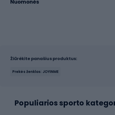
Nuomonės
Žiūrėkite panašius produktus:
Prekės ženklas: JOYINME
Populiarios sporto kategor