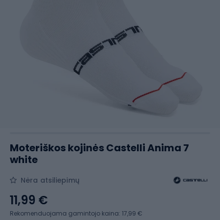
Moteriškos kojinės Castelli Anima 7
white
Nėra atsiliepimų
11,99 €
Rekomenduojama gamintojo kaina: 17,99 €