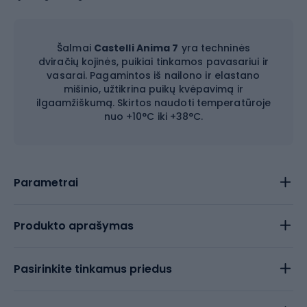
Šalmai
Castelli Anima 7
yra techninės
dviračių kojinės, puikiai tinkamos pavasariui ir
vasarai. Pagamintos iš nailono ir elastano
mišinio, užtikrina puikų kvėpavimą ir
ilgaamžiškumą. Skirtos naudoti temperatūroje
nuo +10°C iki +38°C.
Parametrai
Produkto aprašymas
Pasirinkite tinkamus priedus