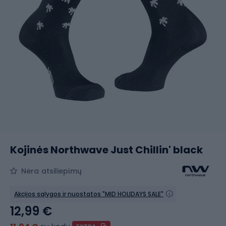
Kojinės Northwave Just Chillin' black
Nėra atsiliepimų
Akcijos sąlygos ir nuostatos "MID HOLIDAYS SALE"
12,99 €