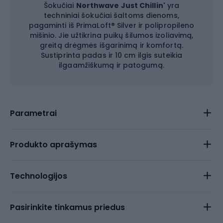
Šokučiai
Northwave Just Chillin'
yra
techniniai šokučiai šaltoms dienoms,
pagaminti iš PrimaLoft® Silver ir polipropileno
mišinio. Jie užtikrina puikų šilumos izoliavimą,
greitą drėgmės išgarinimą ir komfortą.
Sustiprinta padas ir 10 cm ilgis suteikia
ilgaamžiškumą ir patogumą.
Parametrai
Produkto aprašymas
Technologijos
Pasirinkite tinkamus priedus