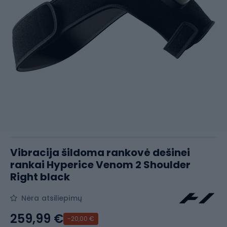
Vibracija šildoma rankovė dešinei
rankai Hyperice Venom 2 Shoulder
Right black
Nėra atsiliepimų
259,99 €
-20,00 €