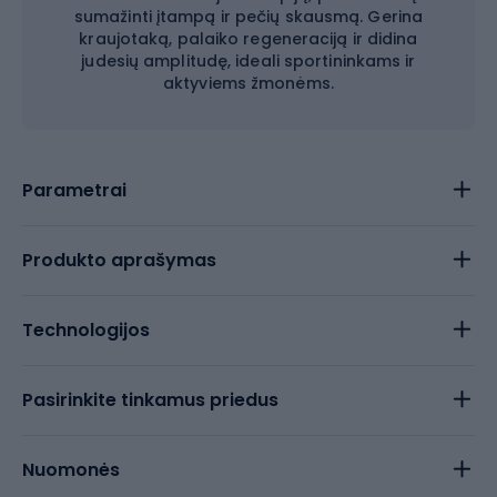
sumažinti įtampą ir pečių skausmą. Gerina
kraujotaką, palaiko regeneraciją ir didina
judesių amplitudę, ideali sportininkams ir
aktyviems žmonėms.
Parametrai
Produkto aprašymas
Technologijos
Pasirinkite tinkamus priedus
Nuomonės