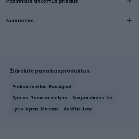
Pasirinkite tinkamus priedus
Nuomonės
Žiūrėkite panašius produktus:
Prekės ženklas: Rossignol
Spalva: Tamsiai mėlyna
Suspaudimas: Ne
Lytis: Vyras, Moteris
Aukštis: Low