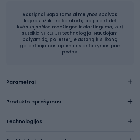
Rossignol Sapa tamsiai mėlynos spalvos
kojinės užtikrina komfortą bėgiojant dėl
kvėpuojančios medžiagos ir elastingumo, kurį
suteikia STRETCH technologija. Naudojant
polyamidą, poliesterį, elastaną ir silikoną
garantuojamas optimalus pritaikymas prie
pėdos.
Parametrai
Produkto aprašymas
Technologijos