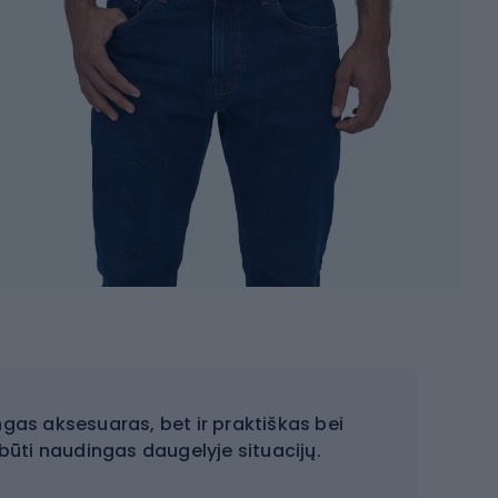
ingas aksesuaras, bet ir praktiškas bei
 būti naudingas daugelyje situacijų.