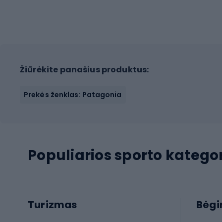
Žiūrėkite panašius produktus:
Prekės ženklas: Patagonia
Populiarios sporto kategor
Turizmas
Bėg