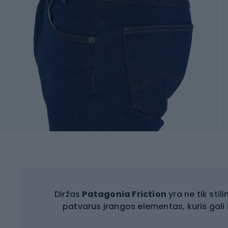
Diržas
Patagonia Friction
yra ne tik stil
patvarus įrangos elementas, kuris gali