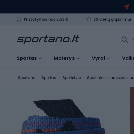
Pristatymas nuo 2,59 €
30 dienų grąžinimui
Sportas
Moterys
Vyrai
Vaik
Sportano
Sportas
Sportstyle
Sportinio stiliaus aksesu