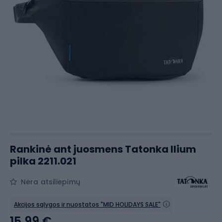
Rankinė ant juosmens Tatonka Ilium
pilka 2211.021
Nėra atsiliepimų
Akcijos sąlygos ir nuostatos "MID HOLIDAYS SALE"
15,99 €