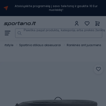
Atsisiųskite programėlę į savo telefoną ir gaukite 10 Eur
nuolaidą!
Paieška pagal produktą, kategoriją arba prekės ženklą
Sportstyle
Sportinio stiliaus aksesuarai
Rankinės ant juosmens