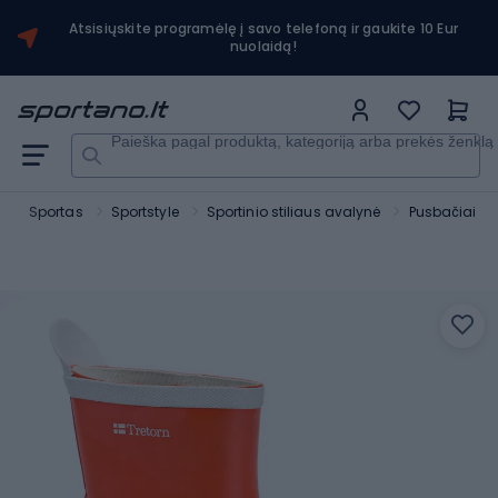
Atsisiųskite programėlę į savo telefoną ir gaukite 10 Eur
nuolaidą!
Paieška pagal produktą, kategoriją arba prekės ženklą
o
Sportas
Sportstyle
Sportinio stiliaus avalynė
Pusbačiai