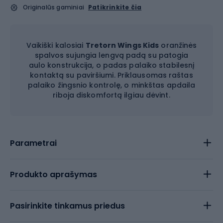
Originalūs gaminiai
Patikrinkite čia
Vaikiški kalosiai
Tretorn Wings Kids
oranžinės
spalvos sujungia lengvą padą su patogia
aulo konstrukcija, o padas palaiko stabilesnį
kontaktą su paviršiumi. Priklausomas raštas
palaiko žingsnio kontrolę, o minkštas apdaila
riboja diskomfortą ilgiau dėvint.
Parametrai
Produkto aprašymas
Pasirinkite tinkamus priedus