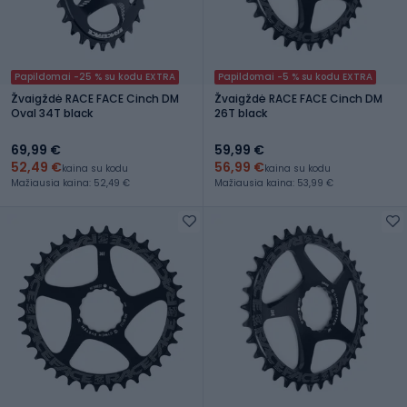
Papildomai -25 % su kodu EXTRA
Papildomai -5 % su kodu EXTRA
Žvaigždė RACE FACE Cinch DM
Žvaigždė RACE FACE Cinch DM
Oval 34T black
26T black
69,99 €
59,99 €
52,49 €
56,99 €
kaina su kodu
kaina su kodu
Mažiausia kaina: 52,49 €
Mažiausia kaina: 53,99 €