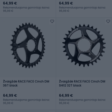
64,99 €
64,99 €
Rekomenduojama gamintojo kaina:
Rekomenduojama gamintojo kaina:
95,99 €
95,99 €
Žvaigždė RACE FACE Cinch DM
Žvaigždė RACE FACE Cinch DM
36T black
SHI12 32T black
64,99 €
64,99 €
Rekomenduojama gamintojo kaina:
Rekomenduojama gamintojo kaina:
95,99 €
95,99 €