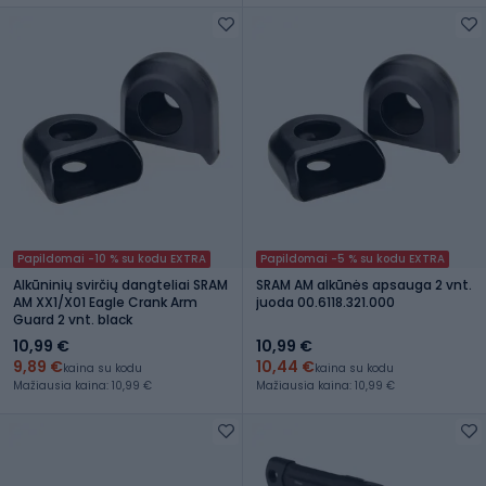
Papildomai -10 % su kodu EXTRA
Papildomai -5 % su kodu EXTRA
Alkūninių svirčių dangteliai SRAM
SRAM AM alkūnės apsauga 2 vnt.
AM XX1/X01 Eagle Crank Arm
juoda 00.6118.321.000
Guard 2 vnt. black
10,99 €
10,99 €
9,89 €
10,44 €
kaina su kodu
kaina su kodu
Mažiausia kaina: 10,99 €
Mažiausia kaina: 10,99 €