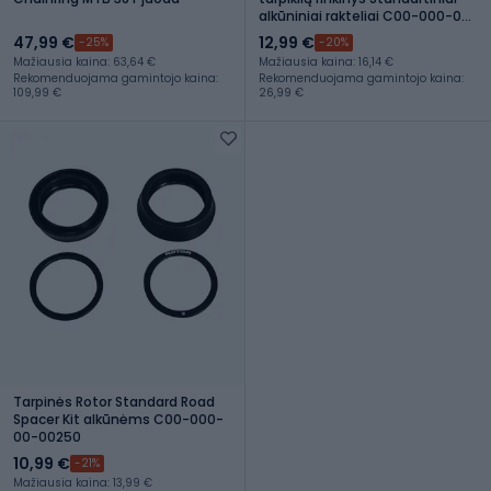
alkūniniai rakteliai C00-000-00-
00270
47,99 €
12,99 €
-25%
-20%
Mažiausia kaina: 63,64 €
Mažiausia kaina: 16,14 €
Rekomenduojama gamintojo kaina:
Rekomenduojama gamintojo kaina:
109,99 €
26,99 €
Tarpinės Rotor Standard Road
Spacer Kit alkūnėms C00-000-
00-00250
10,99 €
-21%
Mažiausia kaina: 13,99 €