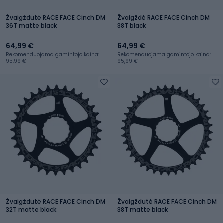
Žvaigždutė RACE FACE Cinch DM
Žvaigždė RACE FACE Cinch DM
36T matte black
38T black
64,99 €
64,99 €
Rekomenduojama gamintojo kaina:
Rekomenduojama gamintojo kaina:
95,99 €
95,99 €
Žvaigždutė RACE FACE Cinch DM
Žvaigždutė RACE FACE Cinch DM
32T matte black
38T matte black