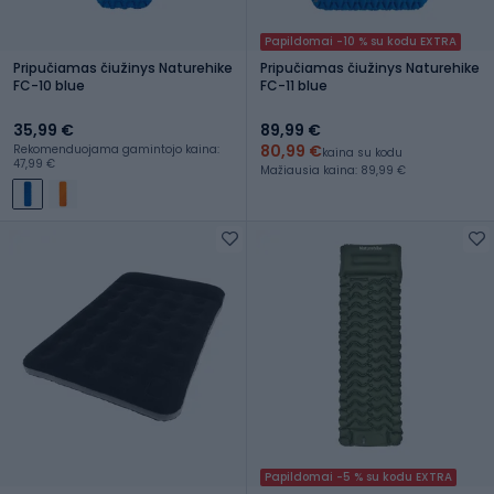
Papildomai -10 % su kodu EXTRA
Pripučiamas čiužinys Naturehike
Pripučiamas čiužinys Naturehike
FC-10 blue
FC-11 blue
35,99 €
89,99 €
80,99 €
Rekomenduojama gamintojo kaina:
kaina su kodu
47,99 €
Mažiausia kaina: 89,99 €
Papildomai -5 % su kodu EXTRA