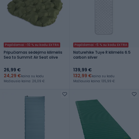
Papildomai -10 % su kodu EXTRA
Papildomai -5 % su kodu EXTRA
Pripučiamas sėdėjimo kilimėlis
Naturehike Tuye R kilimėlis 6.5
Sea to Summit Air Seat olive
carbon silver
26,99 €
139,99 €
24,29 €
132,99 €
kaina su kodu
kaina su kodu
Mažiausia kaina: 26,09 €
Mažiausia kaina: 135,99 €