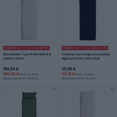
Papildomai -5 % su kodu EXTRA
Papildomai -5 % su kodu EXTRA
Naturehike Tuye R kilimėlis 8.8
Čiužinys su integruotu siurbliu
carbon silver
Alpinus Decin navy blue
189,99 €
35,99 €
180,49 €
34,19 €
kaina su kodu
kaina su kodu
Mažiausia kaina: 186,99 €
Mažiausia kaina: 35,99 €