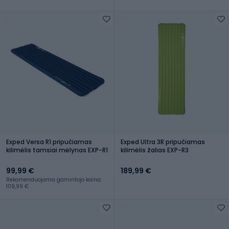
Exped Versa R1 pripučiamas
Exped Ultra 3R pripučiamas
kilimėlis tamsiai mėlynas EXP-R1
kilimėlis žalias EXP-R3
99,99 €
189,99 €
Rekomenduojama gamintojo kaina:
109,99 €