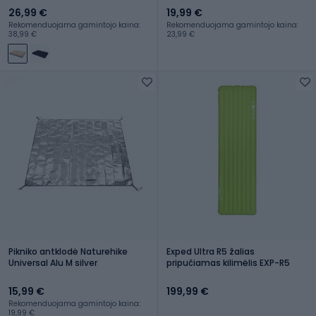
26,99 €
19,99 €
Rekomenduojama gamintojo kaina:
Rekomenduojama gamintojo kaina:
38,99 €
23,99 €
Pikniko antklodė Naturehike
Exped Ultra R5 žalias
Universal Alu M silver
pripučiamas kilimėlis EXP-R5
15,99 €
199,99 €
Rekomenduojama gamintojo kaina:
19,99 €