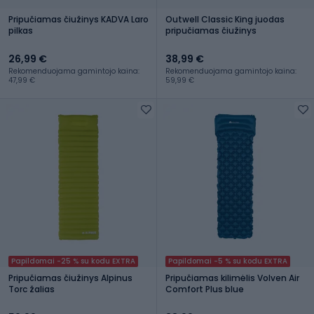
Pripučiamas čiužinys KADVA Laro
Outwell Classic King juodas
pilkas
pripučiamas čiužinys
26,99 €
38,99 €
Rekomenduojama gamintojo kaina:
Rekomenduojama gamintojo kaina:
47,99 €
59,99 €
Papildomai -25 % su kodu EXTRA
Papildomai -5 % su kodu EXTRA
Pripučiamas čiužinys Alpinus
Pripučiamas kilimėlis Volven Air
Torc žalias
Comfort Plus blue