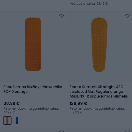
Mažiausia kaina: 93,49 €
Pripučiamas čiužinys Naturehike
Sea to Summit UltraLight ASC
FC-10 orange
Insulated Mat Regular orange
AMULINS_R pripučiamas kilimėlis
38,99 €
129,99 €
Rekomenduojama gamintojo kaina:
Rekomenduojama gamintojo kaina:
47,99 €
169,99 €