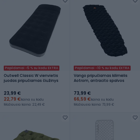
Papildomai -5 % su kodu EXTRA
Papildomai -10 % su kodu EXTRA
Outwell Classic W vienvietis
Vango pripučiamas kilimėlis
juodas pripučiamas čiužinys
Aotrom, antracito spalvos
23,99 €
73,99 €
22,79 €
66,59 €
kaina su kodu
kaina su kodu
Mažiausia kaina: 22,49 €
Mažiausia kaina: 73,99 €