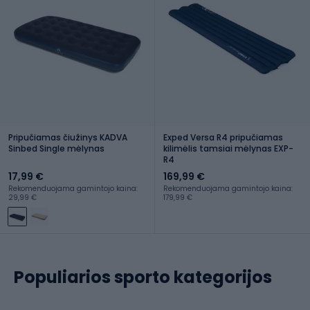
Pripučiamas čiužinys KADVA
Exped Versa R4 pripučiamas
Sinbed Single mėlynas
kilimėlis tamsiai mėlynas EXP-
R4
17,99 €
169,99 €
Rekomenduojama gamintojo kaina:
Rekomenduojama gamintojo kaina:
29,99 €
179,99 €
Populiarios sporto kategorijos