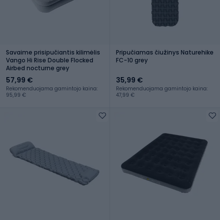
Savaime prisipučiantis kilimėlis
Pripučiamas čiužinys Naturehike
Vango Hi Rise Double Flocked
FC-10 grey
Airbed nocturne grey
57,99 €
35,99 €
Rekomenduojama gamintojo kaina:
Rekomenduojama gamintojo kaina:
95,99 €
47,99 €