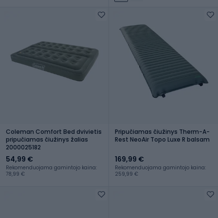
Coleman Comfort Bed dvivietis
Pripučiamas čiužinys Therm-A-
pripučiamas čiužinys žalias
Rest NeoAir Topo Luxe R balsam
2000025182
54,99 €
169,99 €
Rekomenduojama gamintojo kaina:
Rekomenduojama gamintojo kaina:
78,99 €
259,99 €