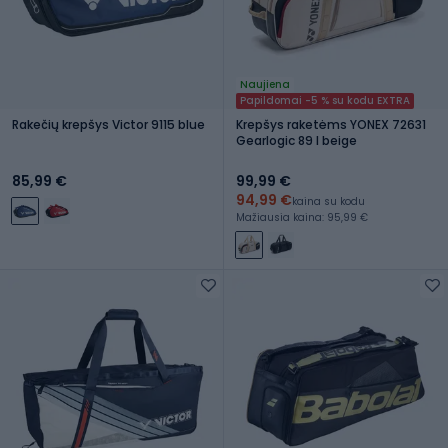
Naujiena
Papildomai -5 % su kodu EXTRA
Rakečių krepšys Victor 9115 blue
Krepšys raketėms YONEX 72631
Gearlogic 89 l beige
85,99 €
99,99 €
94,99 €
kaina su kodu
Mažiausia kaina: 95,99 €