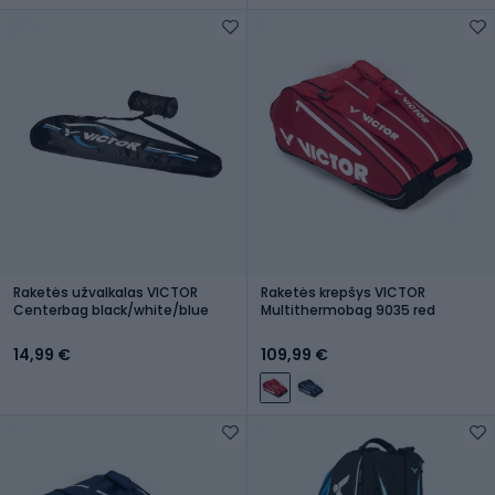
Raketės užvalkalas VICTOR
Raketės krepšys VICTOR
Centerbag black/white/blue
Multithermobag 9035 red
14,99 €
109,99 €