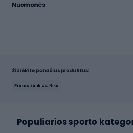
Nuomonės
Žiūrėkite panašius produktus:
Prekės ženklas: Nike
Populiarios sporto kategor