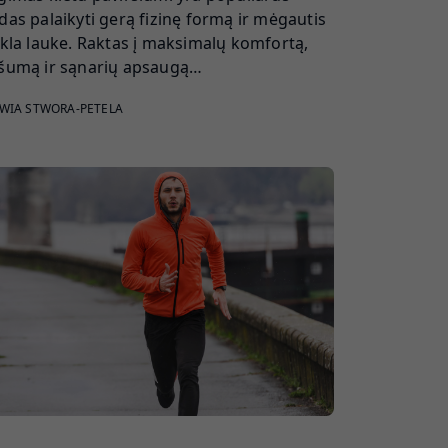
das palaikyti gerą fizinę formą ir mėgautis
ikla lauke. Raktas į maksimalų komfortą,
šumą ir sąnarių apsaugą…
WIA STWORA-PETELA