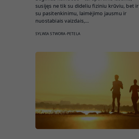
susijęs ne tik su dideliu fiziniu krūviu, bet ir
su pasitenkinimu, laimėjimo jausmu ir
nuostabiais vaizdais,…
SYLWIA STWORA-PETELA