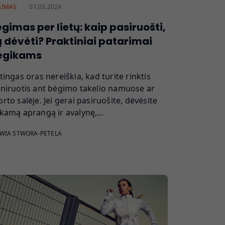
GIMAS
07.03.2024
gimas per lietų: kaip pasiruošti,
 dėvėti? Praktiniai patarimai
ėgikams
tingas oras nereiškia, kad turite rinktis
eniruotis ant bėgimo takelio namuose ar
rto salėje. Jei gerai pasiruošite, dėvėsite
nkamą aprangą ir avalynę,…
WIA STWORA-PETELA